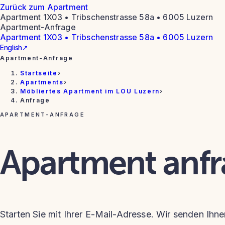
Zurück zum Apartment
Apartment 1X03 • Tribschenstrasse 58a • 6005 Luzern
Apartment-Anfrage
Apartment 1X03 • Tribschenstrasse 58a • 6005 Luzern
English
↗
Apartment-Anfrage
Startseite
›
Apartments
›
Möbliertes Apartment im LOU Luzern
›
Anfrage
APARTMENT-ANFRAGE
Apartment anf
Starten Sie mit Ihrer E-Mail-Adresse. Wir senden Ihne