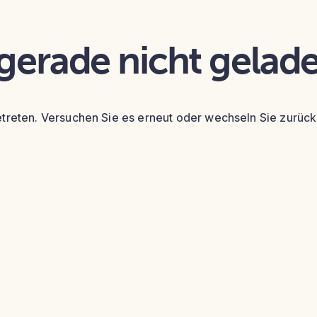
 gerade nicht gelad
etreten. Versuchen Sie es erneut oder wechseln Sie zurück 