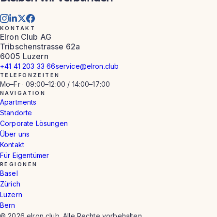
KONTAKT
Elron Club AG
Tribschenstrasse 62a
6005 Luzern
+41 41 203 33 66
service@elron.club
TELEFONZEITEN
Mo–Fr · 09:00–12:00 / 14:00–17:00
NAVIGATION
Apartments
Standorte
Corporate Lösungen
Über uns
Kontakt
Für Eigentümer
REGIONEN
Basel
Zürich
Luzern
Bern
© 2026 elron club. Alle Rechte vorbehalten.